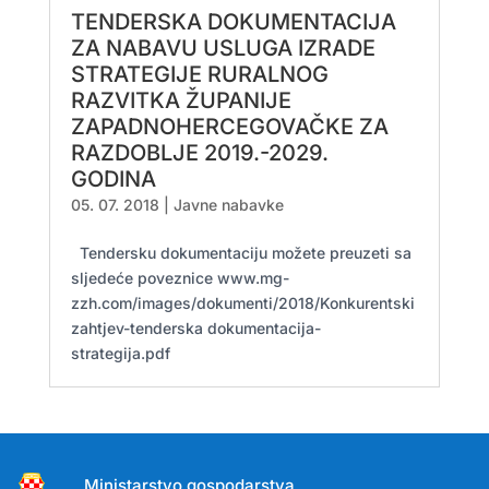
TENDERSKA DOKUMENTACIJA
ZA NABAVU USLUGA IZRADE
STRATEGIJE RURALNOG
RAZVITKA ŽUPANIJE
ZAPADNOHERCEGOVAČKE ZA
RAZDOBLJE 2019.-2029.
GODINA
05. 07. 2018
|
Javne nabavke
Tendersku dokumentaciju možete preuzeti sa
sljedeće poveznice www.mg-
zzh.com/images/dokumenti/2018/Konkurentski
zahtjev-tenderska dokumentacija-
strategija.pdf
Ministarstvo gospodarstva