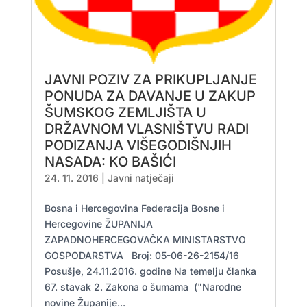
JAVNI POZIV ZA PRIKUPLJANJE
PONUDA ZA DAVANJE U ZAKUP
ŠUMSKOG ZEMLJIŠTA U
DRŽAVNOM VLASNIŠTVU RADI
PODIZANJA VIŠEGODIŠNJIH
NASADA: KO BAŠIĆI
24. 11. 2016
|
Javni natječaji
Bosna i Hercegovina Federacija Bosne i
Hercegovine ŽUPANIJA
ZAPADNOHERCEGOVAČKA MINISTARSTVO
GOSPODARSTVA Broj: 05-06-26-2154/16
Posušje, 24.11.2016. godine Na temelju članka
67. stavak 2. Zakona o šumama ("Narodne
novine Županije...