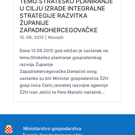
TEMU:STRATEŠKO PLANIRANJE
U CILJU IZRADE INTEGRALNE
STRATEGIJE RAZVITKA
ŽUPANIJE
ZAPADNOHERCEGOVAČKE
15. 09. 2012
|
Novosti
Dana 13.09.2012 god.održan je sastanak na
temu:Strateško planiranje gospodarskog
razvoja Županije
Zapadnohercegovačke.Domaćini ovog
sastanka su bili Ministar gospodarstva ŽZH
gosp.Ivica Ćorić,ravnatelj razvojne agencije
ŽZH Ivan Jelčić te Pero Mandić-načelnik...
Ministarstvo gospodarstva