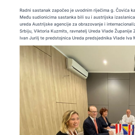
Radni sastanak započeo je uvodnim riječima g. Čovića ka
Među sudionicima sastanka bili su i austrijska izaslanica
ureda Austrijske agencije za obrazovanje i internacionali
Srbiju, Viktoria Kuzmits, ravnatelj Ureda Vlade Županij
Ivan Jurilj te predstojnica Ureda predsjednika Vlade Iva 