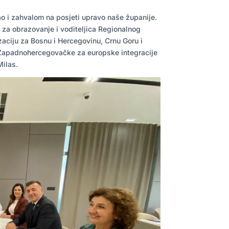
o i zahvalom na posjeti upravo naše županije.
 za obrazovanje i voditeljica Regionalnog
zaciju za Bosnu i Hercegovinu, Crnu Goru i
e Zapadnohercegovačke za europske integracije
Milas.