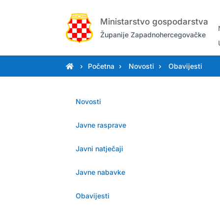
Ministarstvo gospodarstva
Županije Zapadnohercegovačke
›
Početna
›
.
Novosti
›
.
Obavijesti
Novosti
Javne rasprave
Javni natječaji
Javne nabavke
Obavijesti