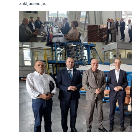
zaključeno je.