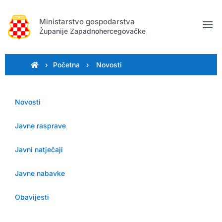
Ministarstvo gospodarstva
Županije Zapadnohercegovačke
›
Početna
›
.
Novosti
Novosti
Javne rasprave
Javni natječaji
Javne nabavke
Obavijesti