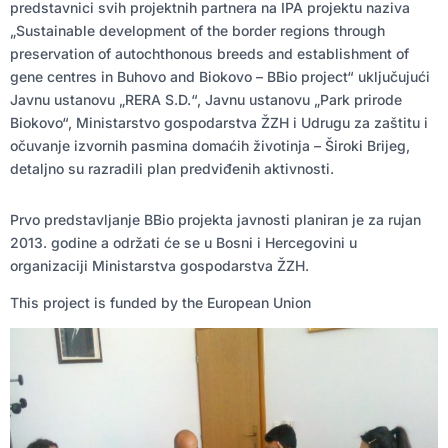
predstavnici svih projektnih partnera na IPA projektu naziva
„Sustainable development of the border regions through
preservation of autochthonous breeds and establishment of
gene centres in Buhovo and Biokovo – BBio project“ uključujući
Javnu ustanovu „RERA S.D.“, Javnu ustanovu „Park prirode
Biokovo“, Ministarstvo gospodarstva ŽZH i Udrugu za zaštitu i
očuvanje izvornih pasmina domaćih životinja – Široki Brijeg,
detaljno su razradili plan predviđenih aktivnosti.
Prvo predstavljanje BBio projekta javnosti planiran je za rujan
2013. godine a održati će se u Bosni i Hercegovini u
organizaciji Ministarstva gospodarstva ŽZH.
This project is funded by the European Union