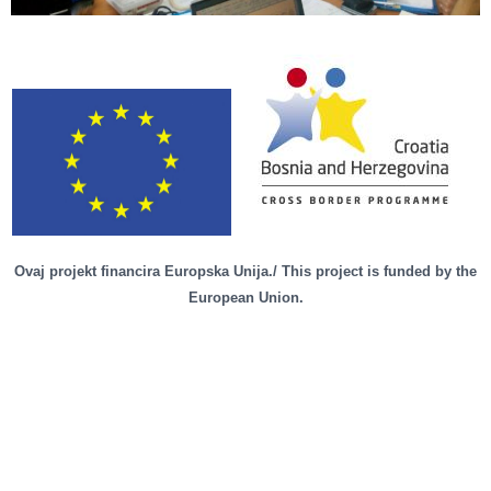
Ovaj projekt financira Europska Unija./ This project is funded by the
European Union.
Podijeli vijest:
Facebook
