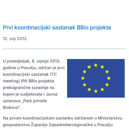
Prvi koordinacijski sastanak BBio projekta
U ponedjeljak, 8. srpnja 2013.
godine u Posušju, održan je prvi
koordinacijski sastanak (TC
meeting) IPA BBio projekta
prekogranične suradnje na
kojem je sudjelovala i Javna
ustanova „Park prirode
Biokovo“.
Na prvom koordinacijskom sastanku održanom u Ministarstvu
gospodarstva Županije Zapadnohercegovačke u Posušju