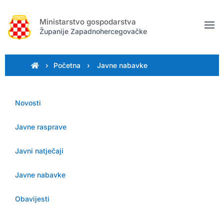
Ministarstvo gospodarstva
Županije Zapadnohercegovačke
›
Početna
›
.
Javne nabavke
Novosti
Javne rasprave
Javni natječaji
Javne nabavke
Obavijesti